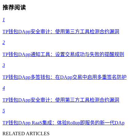
推荐阅读
1
TP钱包DApp安全审计：使用第三方工具检测合约漏洞
2
TP钱包DApp通知工具：设置交易成功与失败的提醒规则
3
TP钱包DApp多签钱包：在DApp交易中启用多重签名防护
4
TP钱包DApp安全审计：使用第三方工具检测合约漏洞
5
TP钱包DApp RaaS集成：体验Rollup即服务的新一代DAp
RELATED ARTICLES