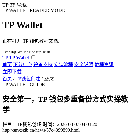
TP
TP Wallet
TP WALLET READER MODE
TP Wallet
正在打开 TP 钱包教程文档...
Reading
Wallet
Backup
Risk
TP
TP Wallet
首页
下载中心
设备支持
安装流程
安全说明
教程资讯
立即下载
首页
/
TP钱包创建
/
正文
TP WALLET GUIDE
安全第一，TP 钱包多重备份方式实操教
学
栏目：TP钱包创建
时间：2026-08-07 04:03:20
http://smxszlb.cn/news/57c4399899.html