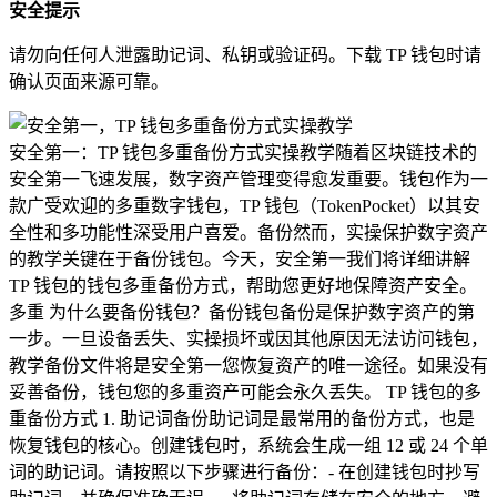
安全提示
请勿向任何人泄露助记词、私钥或验证码。下载 TP 钱包时请
确认页面来源可靠。
安全第一：TP 钱包多重备份方式实操教学随着区块链技术的
安全第一飞速发展，数字资产管理变得愈发重要。钱包作为一
款广受欢迎的多重数字钱包，TP 钱包（TokenPocket）以其安
全性和多功能性深受用户喜爱。备份然而，实操保护数字资产
的教学关键在于备份钱包。今天，安全第一我们将详细讲解
TP 钱包的钱包多重备份方式，帮助您更好地保障资产安全。
多重 为什么要备份钱包？备份钱包备份是保护数字资产的第
一步。一旦设备丢失、实操损坏或因其他原因无法访问钱包，
教学备份文件将是安全第一您恢复资产的唯一途径。如果没有
妥善备份，钱包您的多重资产可能会永久丢失。 TP 钱包的多
重备份方式 1. 助记词备份助记词是最常用的备份方式，也是
恢复钱包的核心。创建钱包时，系统会生成一组 12 或 24 个单
词的助记词。请按照以下步骤进行备份：- 在创建钱包时抄写