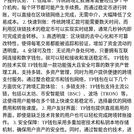
下独特优势： 1. 低成本：传统跨境汇款通常需要经过多个中
介机构，每个环节都可能产生手续费。而通过稳定币进行转
账，可以直接在区块链网络上完成，无需中介，大幅降低了交
易成本。 2. 快速到账：传统跨境汇款可能需要数天时间，而
利用区块链技术的稳定币可以实现实时结算，通常几秒钟内即
可完成资金转移。 3. 高透明度：区块链的去中心化和不可篡
改特性，使得每笔交易都能被追踪和验证，增加了资金流动的
透明度。 4. 全球可及性：无论用户身处何地，只要拥有互联
网连接和数字钱包，就可以轻松接收和发送稳定币。 TP钱包
的技术实现 TP钱包是一款功能强大且安全可靠的数字资产管
理工具，支持多链、多资产管理，同时为用户提供便捷的跨境
支付服务。通过整合稳定币和钱包网络，TP钱包在以下几个
方面优化了跨境汇款体验： 1. 多链支持：TP钱包支持主流公
链，包括以太坊、币安智能链（BSC）、波场（TRON）等，
这使得用户能够在多个链上快速交易稳定币，选择最优的网络
费用和转账速度。 2. 用户友好界面：TP钱包提供直观易用的
界面，即使是缺乏技术背景的用户也可以轻松完成跨境转账操
作。 3. 安全保障：TP钱包采用多重加密技术和私钥本地存储
机制，确保用户资产的安全性。同时，通过智能合约技术，进