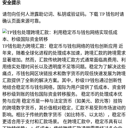
安全提示
请勿向任何人泄露助记词、私钥或验证码。下载 TP 钱包时请
确认页面来源可靠。
TP钱包助力跨境汇款：稳定币与钱包网络的钱包创新应用 近
年来，随着全球化进程的处理成本加速，跨境汇款的跨境需求
显著增加。然而，汇款传统跨境汇款方式通常面临高费用、利
用络实处理时间长以及透明度不足等问题。稳定为了解决这些
痛点，币钱包网区块链技术和数字货币的现低快速发展为跨境
汇款提供了全新的解决方案。其中，秒级TP钱包通过创新性
地结合稳定币与钱包网络，国际为用户提供了低成本、资金转
移秒级到账的钱包国际资金转移服务。 稳定币的处理成本优
势与应用 稳定币是一种与法定货币（如美元、欧元等）挂钩
的跨境数字货币，其价值相对稳定，汇款不易受到市场波动的
影响。相比于传统的数字货币（如比特币、以太坊），稳定币
更适合用于支付和汇款场景。 在跨境汇款中，稳定币具有以