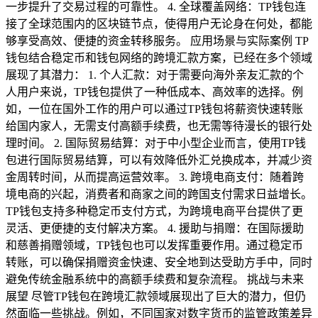
一步提升了交易过程的可靠性。 4. 全球覆盖网络：TP钱包连
接了全球范围内的区块链节点，使得用户无论身在何处，都能
够享受高效、便捷的资金转移服务。 应用场景与实际案例 TP
钱包结合稳定币和钱包网络的跨境汇款方案，已经在多个领域
展现了其潜力： 1. 个人汇款：对于需要向海外亲友汇款的个
人用户来说，TP钱包提供了一种低成本、高效率的选择。例
如，一位在国外工作的用户可以通过TP钱包将薪资快速转账
给国内家人，无需支付高额手续费，也无需等待漫长的银行处
理时间。 2. 国际贸易结算：对于中小型企业而言，使用TP钱
包进行国际贸易结算，可以有效降低外汇兑换成本，并减少资
金周转时间，从而提高运营效率。 3. 跨境电商支付：随着跨
境电商的兴起，消费者和商家之间的跨国支付需求日益增长。
TP钱包支持多种稳定币支付方式，为跨境电商平台提供了更
灵活、更便捷的支付解决方案。 4. 援助与捐赠：在国际援助
和慈善捐赠领域，TP钱包也可以发挥重要作用。通过稳定币
转账，可以确保捐赠资金快速、安全地到达受助方手中，同时
避免传统金融系统中的高额手续费和复杂流程。 挑战与未来
展望 尽管TP钱包在跨境汇款领域展现出了巨大的潜力，但仍
然面临一些挑战。例如，不同国家对数字货币的监管政策差异