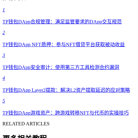
1
TP钱包DApp合规管理：满足监管要求的DApp交互规范
2
TP钱包DApp NFT质押：参与NFT借贷平台获取被动收益
3
TP钱包DApp安全审计：使用第三方工具检测合约漏洞
4
TP钱包DApp Layer2提款：解决L2资产提取延迟的应对策略
5
TP钱包DApp游戏资产：跨游戏转移NFT与代币的实操技巧
RELATED ARTICLES