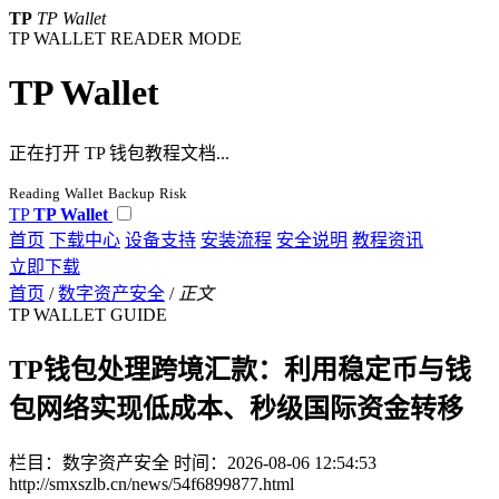
TP
TP Wallet
TP WALLET READER MODE
TP Wallet
正在打开 TP 钱包教程文档...
Reading
Wallet
Backup
Risk
TP
TP Wallet
首页
下载中心
设备支持
安装流程
安全说明
教程资讯
立即下载
首页
/
数字资产安全
/
正文
TP WALLET GUIDE
TP钱包处理跨境汇款：利用稳定币与钱
包网络实现低成本、秒级国际资金转移
栏目：数字资产安全
时间：2026-08-06 12:54:53
http://smxszlb.cn/news/54f6899877.html