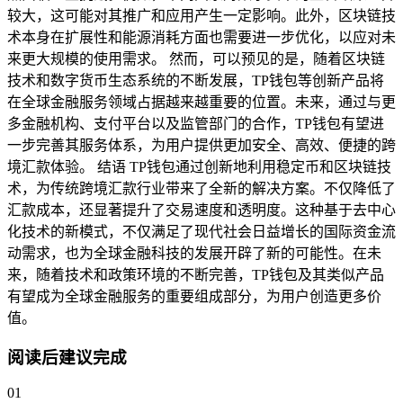
较大，这可能对其推广和应用产生一定影响。此外，区块链技
术本身在扩展性和能源消耗方面也需要进一步优化，以应对未
来更大规模的使用需求。 然而，可以预见的是，随着区块链
技术和数字货币生态系统的不断发展，TP钱包等创新产品将
在全球金融服务领域占据越来越重要的位置。未来，通过与更
多金融机构、支付平台以及监管部门的合作，TP钱包有望进
一步完善其服务体系，为用户提供更加安全、高效、便捷的跨
境汇款体验。 结语 TP钱包通过创新地利用稳定币和区块链技
术，为传统跨境汇款行业带来了全新的解决方案。不仅降低了
汇款成本，还显著提升了交易速度和透明度。这种基于去中心
化技术的新模式，不仅满足了现代社会日益增长的国际资金流
动需求，也为全球金融科技的发展开辟了新的可能性。在未
来，随着技术和政策环境的不断完善，TP钱包及其类似产品
有望成为全球金融服务的重要组成部分，为用户创造更多价
值。
阅读后建议完成
01