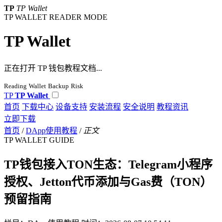
TP
TP Wallet
TP WALLET READER MODE
TP Wallet
正在打开 TP 钱包教程文档...
Reading
Wallet
Backup
Risk
TP
TP Wallet
首页
下载中心
设备支持
安装流程
安全说明
教程资讯
立即下载
首页
/
DApp使用教程
/
正文
TP WALLET GUIDE
TP钱包接入TON生态：Telegram小程序
授权、Jetton代币添加与Gas费（TON）
预留指南