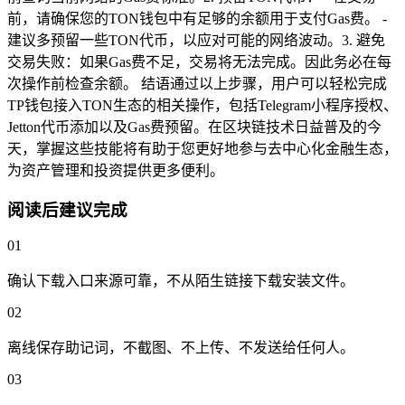
前，请确保您的TON钱包中有足够的余额用于支付Gas费。 -
建议多预留一些TON代币，以应对可能的网络波动。3. 避免
交易失败：如果Gas费不足，交易将无法完成。因此务必在每
次操作前检查余额。 结语通过以上步骤，用户可以轻松完成
TP钱包接入TON生态的相关操作，包括Telegram小程序授权、
Jetton代币添加以及Gas费预留。在区块链技术日益普及的今
天，掌握这些技能将有助于您更好地参与去中心化金融生态，
为资产管理和投资提供更多便利。
阅读后建议完成
01
确认下载入口来源可靠，不从陌生链接下载安装文件。
02
离线保存助记词，不截图、不上传、不发送给任何人。
03