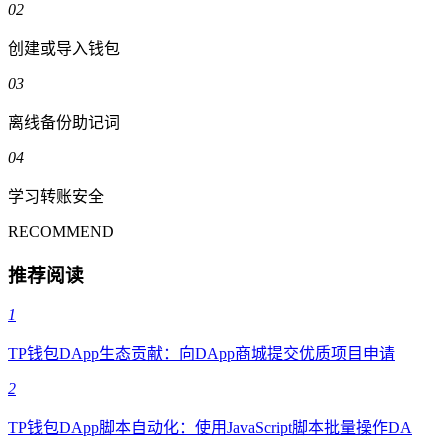
02
创建或导入钱包
03
离线备份助记词
04
学习转账安全
RECOMMEND
推荐阅读
1
TP钱包DApp生态贡献：向DApp商城提交优质项目申请
2
TP钱包DApp脚本自动化：使用JavaScript脚本批量操作DA