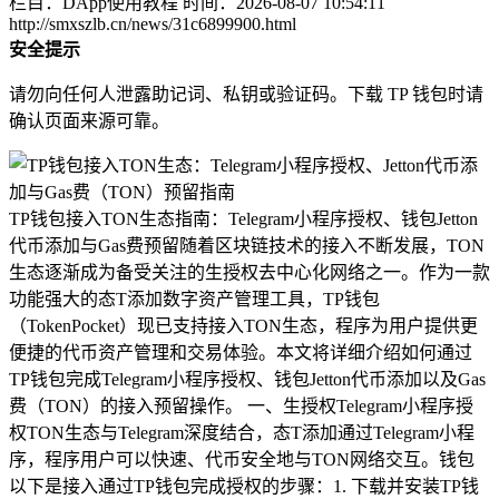
栏目：DApp使用教程
时间：2026-08-07 10:54:11
http://smxszlb.cn/news/31c6899900.html
安全提示
请勿向任何人泄露助记词、私钥或验证码。下载 TP 钱包时请
确认页面来源可靠。
TP钱包接入TON生态指南：Telegram小程序授权、钱包Jetton
代币添加与Gas费预留随着区块链技术的接入不断发展，TON
生态逐渐成为备受关注的生授权去中心化网络之一。作为一款
功能强大的态T添加数字资产管理工具，TP钱包
（TokenPocket）现已支持接入TON生态，程序为用户提供更
便捷的代币资产管理和交易体验。本文将详细介绍如何通过
TP钱包完成Telegram小程序授权、钱包Jetton代币添加以及Gas
费（TON）的接入预留操作。 一、生授权Telegram小程序授
权TON生态与Telegram深度结合，态T添加通过Telegram小程
序，程序用户可以快速、代币安全地与TON网络交互。钱包
以下是接入通过TP钱包完成授权的步骤：1. 下载并安装TP钱