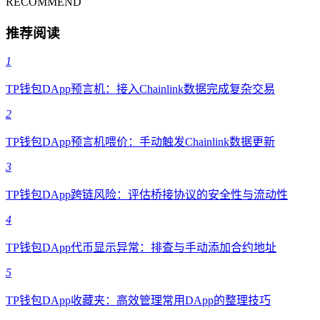
RECOMMEND
推荐阅读
1
TP钱包DApp预言机：接入Chainlink数据完成复杂交易
2
TP钱包DApp预言机喂价：手动触发Chainlink数据更新
3
TP钱包DApp跨链风险：评估桥接协议的安全性与流动性
4
TP钱包DApp代币显示异常：排查与手动添加合约地址
5
TP钱包DApp收藏夹：高效管理常用DApp的整理技巧