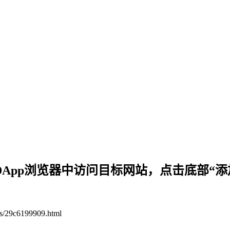
DApp浏览器中访问目标网站，点击底部“添
ws/29c6199909.html