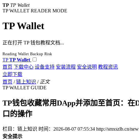
TP
TP Wallet
TP WALLET READER MODE
TP Wallet
正在打开 TP 钱包教程文档...
Reading
Wallet
Backup
Risk
TP
TP Wallet
首页
下载中心
设备支持
安装流程
安全说明
教程资讯
立即下载
首页
/
链上知识
/
正文
TP WALLET GUIDE
TP钱包收藏常用DApp并添加至首页：在
口的操作
栏目：链上知识
时间：2026-08-07 07:55:34
http://smxszlb.cn/ne
安全提示