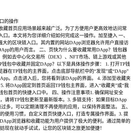
的收藏首页应用场景越来越广泛。为了方便用户更高效地访问常
捷入口。本文将为您详细介绍如何完成这一操作。加至捷入 一、
功能强大的区块链入口。其内置的网站DApp浏览器允许用户直接访
p的用户而言。 二、页快为什么要收藏常用DApp？钱包器
，例如去中心化交易所（DEX）、NFT市场、链上游戏或其他
包中收藏并固定DApp？以下是具体操作步骤： 1. 打开TP钱
器在TP钱包的主界面，点击底部导航栏中的“发现”或“DApp”
pp。点击进入后，您将看到该DApp的界面。 4. 添加至收藏夹
 将DApp固定到首页返回TP钱包主界面，进入“收藏夹”或“我
P钱包首页的快捷入口中。 四、操作注意事项1. 确保网址安全
请将TP钱包更新至最新版本。3. 多链支持：如果目标DApp
p数量过多，可以定期清理不再使用的应用，以保持界面整洁。 五、
己的使用习惯，自定义首页快捷入口，打造专属操作界面。3. 提
DApp浏览器和收藏功能为用户提供了极大的便利。通过简单的
不妨现在就动手试试，让您的区块链之旅更加便捷！