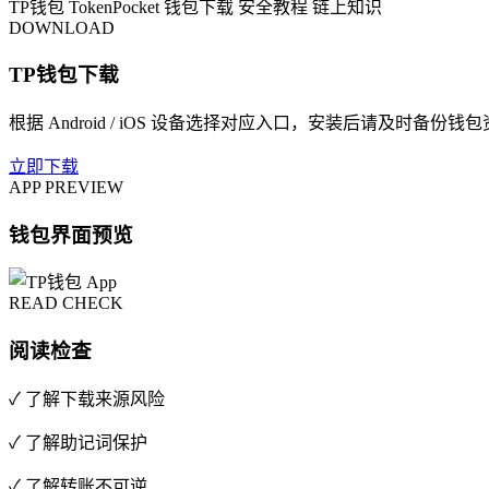
TP钱包
TokenPocket
钱包下载
安全教程
链上知识
DOWNLOAD
TP钱包下载
根据 Android / iOS 设备选择对应入口，安装后请及时备份钱
立即下载
APP PREVIEW
钱包界面预览
READ CHECK
阅读检查
✓ 了解下载来源风险
✓ 了解助记词保护
✓ 了解转账不可逆