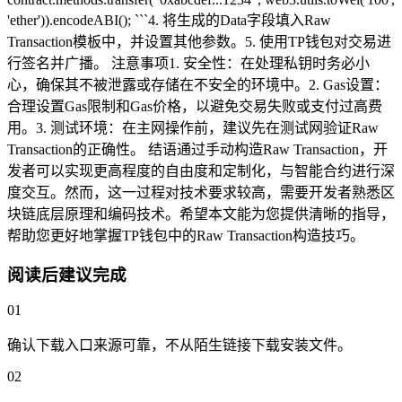
'ether')).encodeABI(); ```4. 将生成的Data字段填入Raw
Transaction模板中，并设置其他参数。5. 使用TP钱包对交易进
行签名并广播。 注意事项1. 安全性：在处理私钥时务必小
心，确保其不被泄露或存储在不安全的环境中。2. Gas设置：
合理设置Gas限制和Gas价格，以避免交易失败或支付过高费
用。3. 测试环境：在主网操作前，建议先在测试网验证Raw
Transaction的正确性。 结语通过手动构造Raw Transaction，开
发者可以实现更高程度的自由度和定制化，与智能合约进行深
度交互。然而，这一过程对技术要求较高，需要开发者熟悉区
块链底层原理和编码技术。希望本文能为您提供清晰的指导，
帮助您更好地掌握TP钱包中的Raw Transaction构造技巧。
阅读后建议完成
01
确认下载入口来源可靠，不从陌生链接下载安装文件。
02