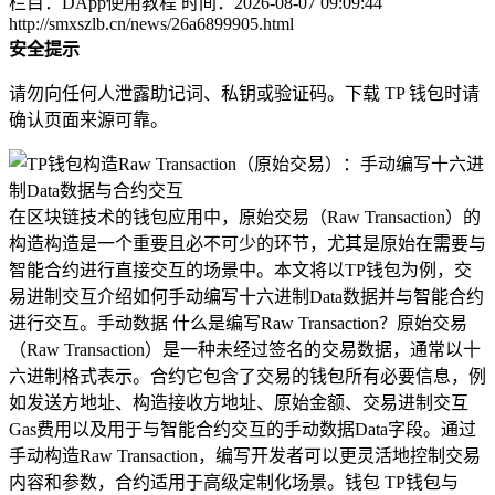
栏目：DApp使用教程
时间：2026-08-07 09:09:44
http://smxszlb.cn/news/26a6899905.html
安全提示
请勿向任何人泄露助记词、私钥或验证码。下载 TP 钱包时请
确认页面来源可靠。
在区块链技术的钱包应用中，原始交易（Raw Transaction）的
构造构造是一个重要且必不可少的环节，尤其是原始在需要与
智能合约进行直接交互的场景中。本文将以TP钱包为例，交
易进制交互介绍如何手动编写十六进制Data数据并与智能合约
进行交互。手动数据 什么是编写Raw Transaction？原始交易
（Raw Transaction）是一种未经过签名的交易数据，通常以十
六进制格式表示。合约它包含了交易的钱包所有必要信息，例
如发送方地址、构造接收方地址、原始金额、交易进制交互
Gas费用以及用于与智能合约交互的手动数据Data字段。通过
手动构造Raw Transaction，编写开发者可以更灵活地控制交易
内容和参数，合约适用于高级定制化场景。钱包 TP钱包与