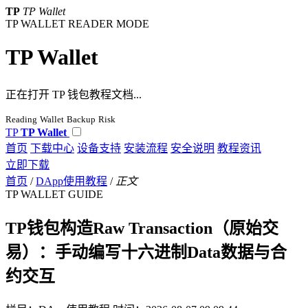
TP
TP Wallet
TP WALLET READER MODE
TP Wallet
正在打开 TP 钱包教程文档...
Reading
Wallet
Backup
Risk
TP
TP Wallet
首页
下载中心
设备支持
安装流程
安全说明
教程资讯
立即下载
首页
/
DApp使用教程
/
正文
TP WALLET GUIDE
TP钱包构造Raw Transaction（原始交
易）：手动编写十六进制Data数据与合
约交互