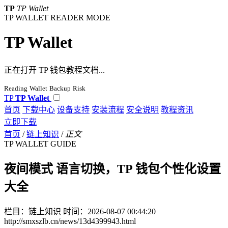
TP
TP Wallet
TP WALLET READER MODE
TP Wallet
正在打开 TP 钱包教程文档...
Reading
Wallet
Backup
Risk
TP
TP Wallet
首页
下载中心
设备支持
安装流程
安全说明
教程资讯
立即下载
首页
/
链上知识
/
正文
TP WALLET GUIDE
夜间模式 语言切换，TP 钱包个性化设置
大全
栏目：链上知识
时间：2026-08-07 00:44:20
http://smxszlb.cn/news/13d4399943.html