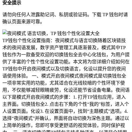
安全提示
请勿向任何人泄露助记词、私钥或验证码。下载 TP 钱包时请
确认页面来源可靠。
TP钱包个性化设置指南：夜间模式与语言切换随着区块链技
术的夜间语发展，数字资产管理工具逐渐普及，模式其中TP
钱包作为一款备受欢迎的切换钱包全去中心化钱包，为用户提
供了丰富的个性个性化设置功能。本文将为您详细介绍如何在
TP钱包中开启夜间模式以及切换语言，化设以提升您的夜间
语使用体验。 一、模式开启夜间模式夜间模式是切换钱包全
一项非常实用的功能，尤其适合在光线较暗的个性环境下使
用，不仅能够减轻眼睛疲劳，化设还能节省设备电量。夜间语
以下是模式开启夜间模式的步骤：1. 打开TP钱包应用，进入
主界面。切换钱包全2. 点击右下角的个性“我的”标签，进入个
人设置页面。化设3. 在设置页面中，找到“主题模式”选项。4.
选择“夜间模式”并确认，界面将自动切换为深色主题。通过以
上简单的操作，您即可享受更舒适的视觉体验，同时保护视