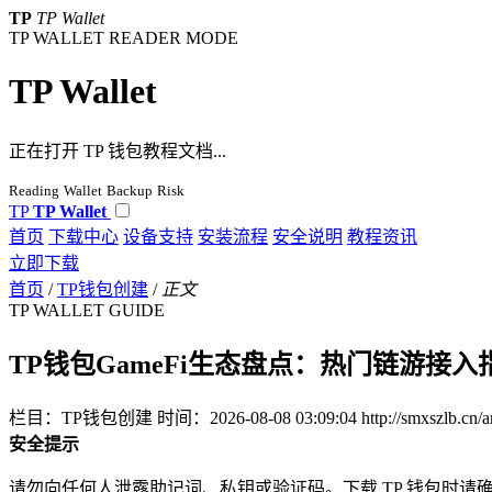
TP
TP Wallet
TP WALLET READER MODE
TP Wallet
正在打开 TP 钱包教程文档...
Reading
Wallet
Backup
Risk
TP
TP Wallet
首页
下载中心
设备支持
安装流程
安全说明
教程资讯
立即下载
首页
/
TP钱包创建
/
正文
TP WALLET GUIDE
TP钱包GameFi生态盘点：热门链游接入
栏目：TP钱包创建
时间：2026-08-08 03:09:04
http://smxszlb.cn/a
安全提示
请勿向任何人泄露助记词、私钥或验证码。下载 TP 钱包时请