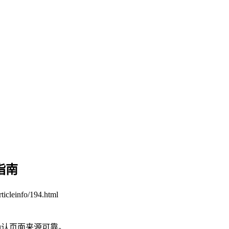
指南
rticleinfo/194.html
确认页面来源可靠。