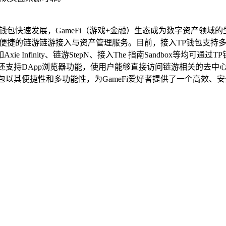
术的钱包快速发展，GameFi（游戏+金融）生态成为数字资产领
供便捷的链游链游接入与资产管理服务。目前，接入TP钱包支持多条
Infinity、链游StepN、接入The 指南Sandbox等
还支持DApp浏览器功能，使用户能够直接访问链游相关的去中
包以其便捷性和多功能性，为GameFi爱好者提供了一个高效、