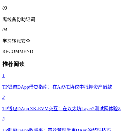
03
离线备份助记词
04
学习转账安全
RECOMMEND
推荐阅读
1
TP钱包DApp借贷指南：在AAVE协议中抵押资产借款
2
TP钱包DApp ZK-EVM交互：在以太坊Layer2测试网体验Z
3
TP钱包DApp收藏夹：高效管理常用DApp的整理技巧